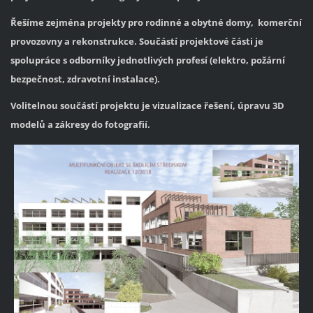
Řešíme zejména projekty pro rodinné a obytné domy, komerční
provozovny a rekonstrukce. Součástí projektové části je
spolupráce s odborníky jednotlivých profesí (elektro, požární
bezpečnost, zdravotní instalace).
Volitelnou součástí projektu je vizualizace řešení, úpravu 3D
modelů a zákresy do fotografií.