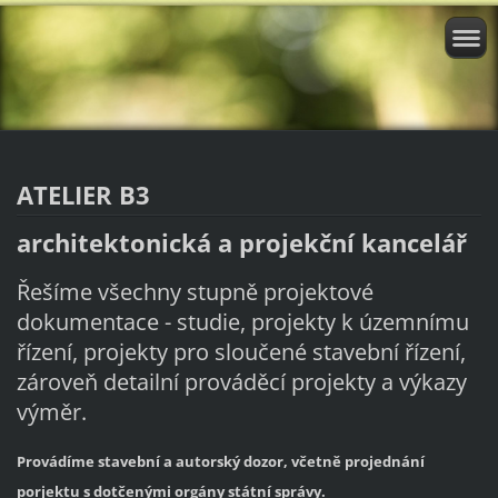
ATELIER B3
architektonická a projekční kancelář
Řešíme všechny stupně projektové
dokumentace - s
tudie, projekty k územnímu
řízení, projekty pro sloučené stavební řízení,
zároveň
detailní prováděcí projekty a výkazy
výměr.
Provádíme stavební a autorský dozor, včetně projednání
porjektu s dotčenými orgány
státní správy.